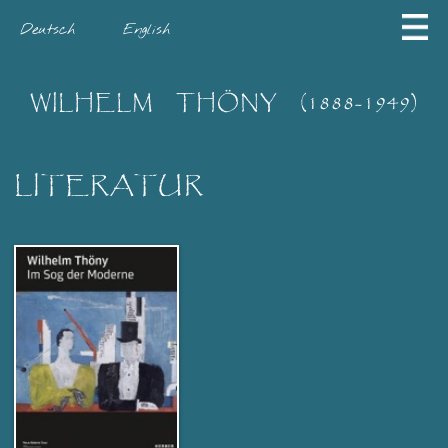
Deutsch
English
WILHELM
THÖNY
(1888-1949)
LITERATUR